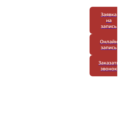
Заявка
на
запись
Онлайн
запись
Заказать
звонок