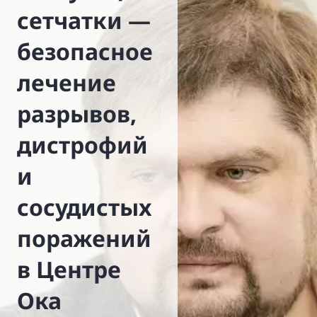
сетчатки —
безопасное
лечение
разрывов,
дистрофий
и
сосудистых
поражений
в Центре
Ока