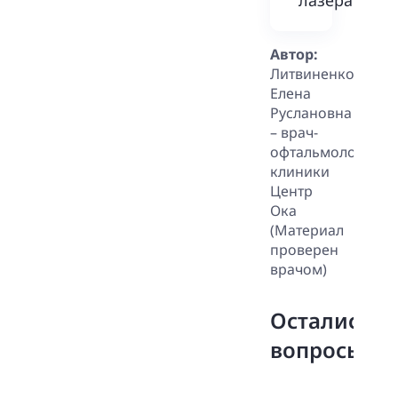
лазера?
Автор:
Литвиненко
Елена
Руслановна
– врач-
офтальмолог
клиники
Центр
Ока
(Материал
проверен
врачом)
Остались
вопросы?