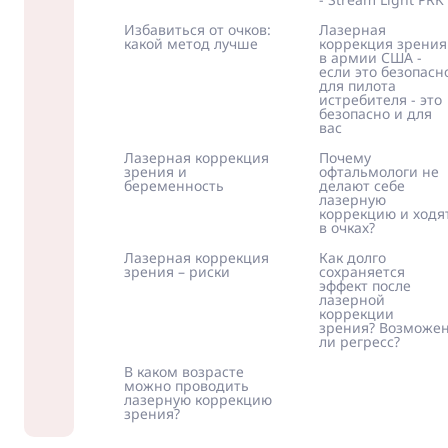
Избавиться от очков:
Лазерная
какой метод лучше
коррекция зрения
в армии США -
если это безопасн
для пилота
истребителя - это
безопасно и для
вас
Лазерная коррекция
Почему
зрения и
офтальмологи не
беременность
делают себе
лазерную
коррекцию и ходя
в очках?
Лазерная коррекция
Как долго
зрения – риски
сохраняется
эффект после
лазерной
коррекции
зрения? Возможе
ли регресс?
В каком возрасте
можно проводить
лазерную коррекцию
зрения?