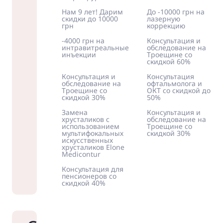
Нам 9 лет! Дарим
До -10000 грн на
скидки до 10000
лазерную
грн
коррекцию
-4000 грн на
Консультация и
интравитреальные
обследование на
инъекции
Троещине со
скидкой 60%
Консультация и
Консультация
обследование на
офтальмолога и
Троещине со
ОКТ со скидкой до
скидкой 30%
50%
Замена
Консультация и
хрусталиков с
обследование на
использованием
Троещине со
мультифокальных
скидкой 30%
искусственных
хрусталиков Elone
Medicontur
Консультация для
пенсионеров со
скидкой 40%