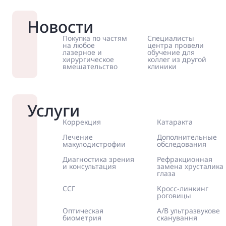
Новости
Покупка по частям
Специалисты
на любое
центра провели
лазерное и
обучение для
хирургическое
коллег из другой
вмешательство
клиники
Услуги
Коррекция
Катаракта
Лечение
Дополнительные
макулодистрофии
обследования
Диагностика зрения
Рефракционная
и консультация
замена хрусталика
глаза
ССГ
Кросс-линкинг
роговицы
Оптическая
А/В ультразвукове
биометрия
сканування