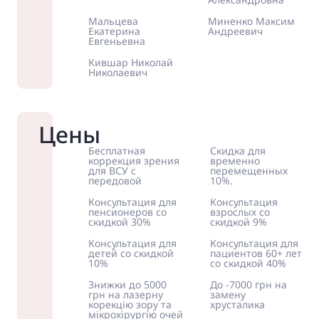
Мальцева
Миненко Максим
Екатерина
Андреевич
Евгеньевна
Кившар Николай
Николаевич
Цены
Бесплатная
Скидка для
коррекция зрения
временно
для ВСУ с
перемещенных
передовой
10%.
Консультация для
Консультация
пенсионеров со
взрослых со
скидкой 30%
скидкой 9%
Консультация для
Консультация для
детей со скидкой
пациентов 60+ лет
10%
со скидкой 40%
Знижки до 5000
До -7000 грн на
грн на лазерну
замену
корекцію зору та
хрусталика
мікрохірургію очей