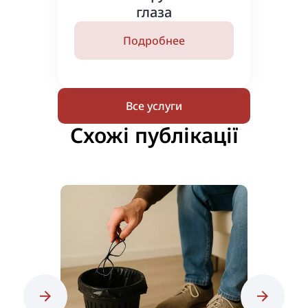
глаза
Подробнее
Все услуги
Схожі публікації