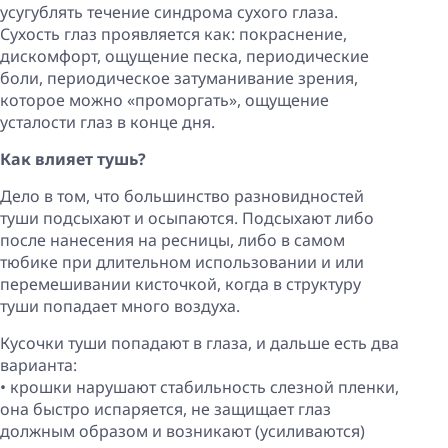
усугублять течение синдрома сухого глаза.
Сухость глаз проявляется как: покраснение,
дискомфорт, ощущение песка, периодические
боли, периодическое затуманивание зрения,
которое можно «проморгать», ощущение
усталости глаз в конце дня.
Как влияет тушь?
Дело в том, что большинство разновидностей
туши подсыхают и осыпаются. Подсыхают либо
после нанесения на ресницы, либо в самом
тюбике при длительном использовании и или
перемешивании кисточкой, когда в структуру
туши попадает много воздуха.
Кусочки туши попадают в глаза, и дальше есть два
варианта:
• крошки нарушают стабильность слезной пленки,
она быстро испаряется, не защищает глаз
должным образом и возникают (усиливаются)