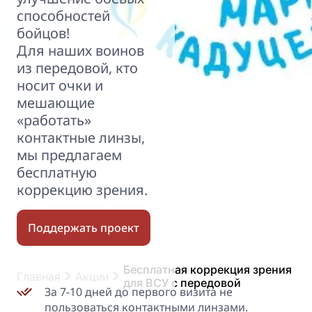
способностей
бойцов!
Для наших воинов
из передовой, кто
носит очки и
мешающие
«работать»
контактные линзы,
мы предлагаем
бесплатную
коррекцию зрения.
Поддержать проект
Бесплатная коррекция зрения 
Главная
Акции
для ВСУ с передовой
За 7-10 дней до первого визита не
пользоваться контактными линзами.