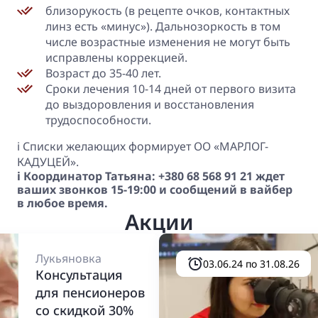
близорукость (в рецепте очков, контактных
линз есть «минус»). Дальнозоркость в том
числе возрастные изменения не могут быть
исправлены коррекцией.
Возраст до 35-40 лет.
Сроки лечения 10-14 дней от первого визита
до выздоровления и восстановления
трудоспособности.
ℹ️ Списки желающих формирует ОО «МАРЛОГ-
КАДУЦЕЙ».
ℹ️ Координатор Татьяна: +380 68 568 91 21 ждет
ваших звонков 15-19:00 и сообщений в вайбер
в любое время.
Акции
Лукьяновка
03.06.24 по 31.08.26
Консультация
для пенсионеров
со скидкой 30%