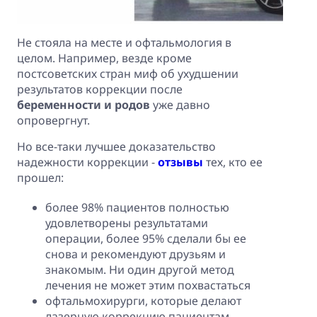
Не стояла на месте и офтальмология в
целом. Например, везде кроме
постсоветских стран миф об ухудшении
результатов коррекции после
беременности и родов
уже давно
опровергнут.
Но все-таки лучшее доказательство
надежности коррекции -
отзывы
тех, кто ее
прошел:
более 98% пациентов полностью
удовлетворены результатами
операции, более 95% сделали бы ее
снова и рекомендуют друзьям и
знакомым. Ни один другой метод
лечения не может этим похвастаться
офтальмохирурги, которые делают
лазерную коррекцию пациентам,