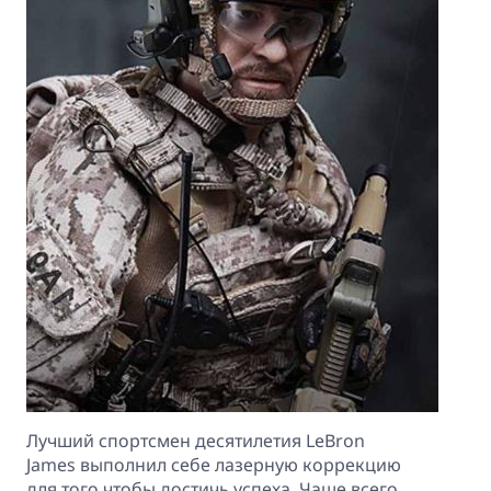
Лучший спортсмен десятилетия LeBron
James выполнил себе лазерную коррекцию
для того чтобы достичь успеха. Чаще всего