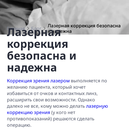
Лазерная коррекция безопасна 
Лазерная
Главная
Блог
и надежна
коррекция
безопасна и
надежна
Коррекция зрения лазером
выполняется по
желанию пациента, который хочет
избавиться от очков и контактных линз,
расширить свои возможности. Однако
далеко не все, кому можно делать
лазерную
коррекцию зрения
(у кого нет
противопоказаний) решаются сделать
операцию.