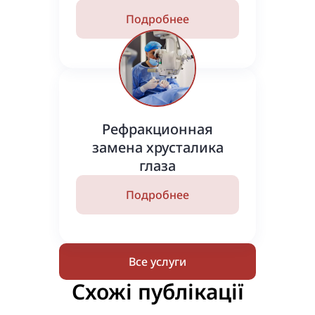
Подробнее
Рефракционная
замена хрусталика
глаза
Подробнее
Все услуги
Схожі публікації