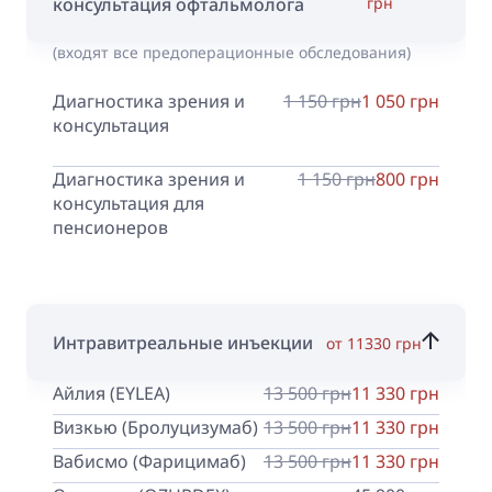
консультация офтальмолога
грн
(входят все предоперационные обследования)
Диагностика зрения и
1 150 грн
1 050 грн
консультация
Диагностика зрения и
1 150 грн
800 грн
консультация для
пенсионеров
Интравитреальные инъекции
от 11330 грн
Айлия (EYLEA)
13 500 грн
11 330 грн
Визкью (Бролуцизумаб)
13 500 грн
11 330 грн
Вабисмо (Фарицимаб)
13 500 грн
11 330 грн