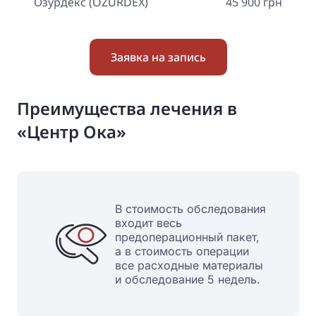
Озурдекс (OZURDEX)
45 900 грн
Заявка на запись
Преимущества лечения в
«Центр Ока»
В стоимость обследования
входит весь
предоперационный пакет,
а в стоимость операции
все расходные материалы
и обследование 5 недель.