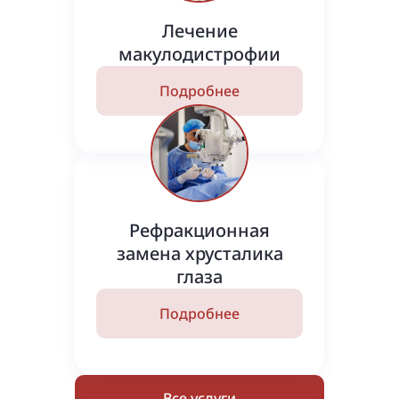
Лечение
макулодистрофии
Подробнее
Рефракционная
замена хрусталика
глаза
Подробнее
Все услуги