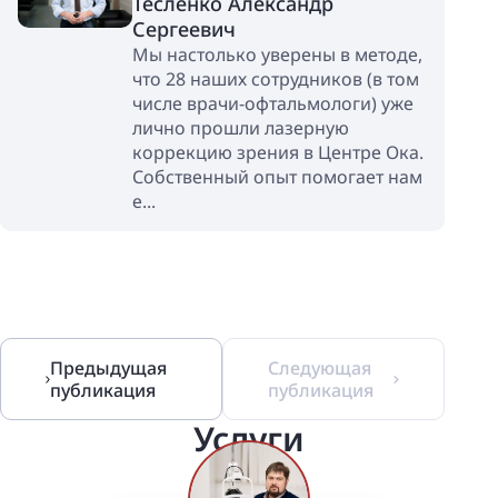
Тесленко Александр
Сергеевич
Мы настолько уверены в методе,
что 28 наших сотрудников (в том
числе врачи-офтальмологи) уже
лично прошли лазерную
коррекцию зрения в Центре Ока.
Собственный опыт помогает нам
е...
Предыдущая
Следующая
публикация
публикация
Услуги