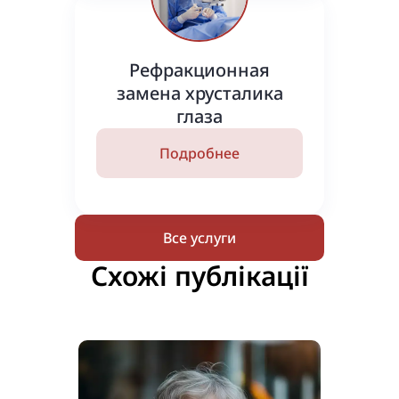
Рефракционная
замена хрусталика
глаза
Подробнее
Все услуги
Схожі публікації