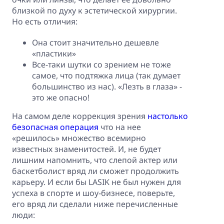
близкой по духу к эстетической хирургии.
Но есть отличия:
Она стоит значительно дешевле
«пластики»
Все-таки шутки со зрением не тоже
самое, что подтяжка лица (так думает
большинство из нас). «Лезть в глаза» -
это же опасно!
На самом деле коррекция зрения
настолько
безопасная операция
что на нее
«решилось» множество всемирно
известных знаменитостей. И, не будет
лишним напомнить, что слепой актер или
баскетболист вряд ли сможет продолжить
карьеру. И если бы LASIK не был нужен для
успеха в спорте и шоу-бизнесе, поверьте,
его вряд ли сделали ниже перечисленные
люди: