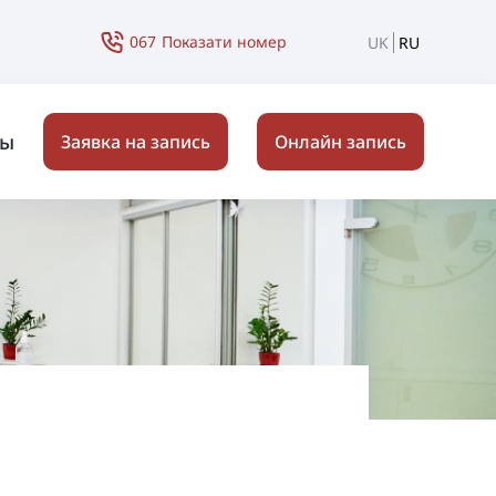
067
Показати номер
UK
RU
ты
Заявка на запись
Онлайн запись