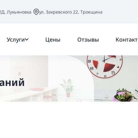
2Д, Лукьяновка
ул. Закревского 22, Троещина
Услуги
Цены
Отзывы
Контак
ваний