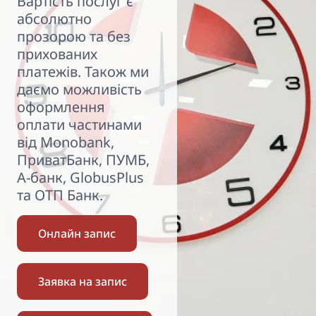
Вартість послуг є
абсолютно
прозорою та без
прихованих
платежів. Також ми
даємо можливість
оформлення
оплати частинами
від Monobank,
ПриватБанк, ПУМБ,
А-банк, GlobusPlus
та ОТП Банк.
Онлайн запис
Заявка на запис