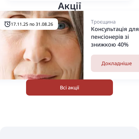
Акції
Троєщина
17.11.25 по 31.08.26
Консультація для
пенсіонерів зі
знижкою 40%
Докладніше
Всі акції